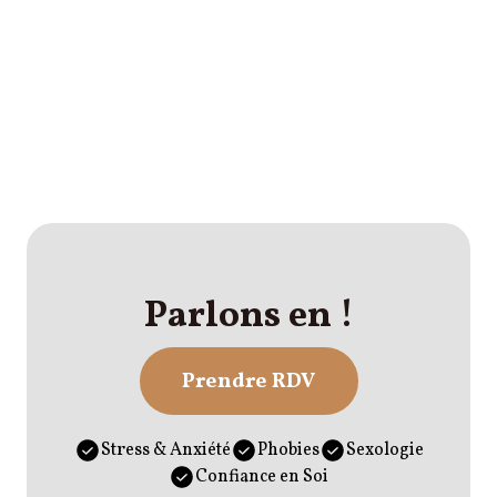
Parlons en !
Prendre RDV
Stress & Anxiété
Phobies
Sexologie
Confiance en Soi