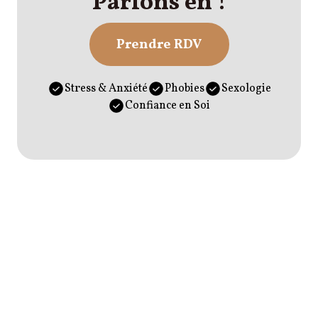
Parlons en !
Prendre RDV
Stress & Anxiété
Phobies
Sexologie
Confiance en Soi