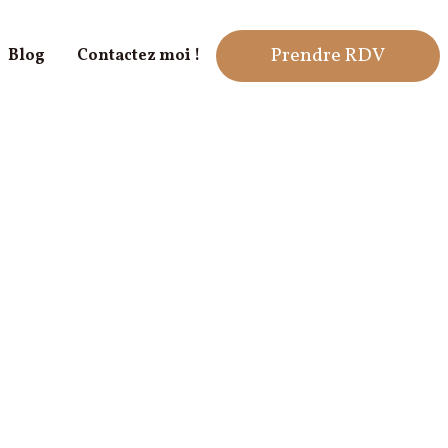
Prendre RDV
Blog
Contactez moi !
Stress & Anxiété