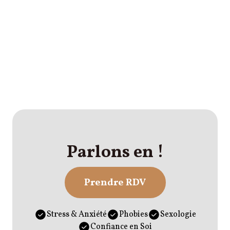
Parlons en !
Prendre RDV
Stress & Anxiété
Phobies
Sexologie
Confiance en Soi