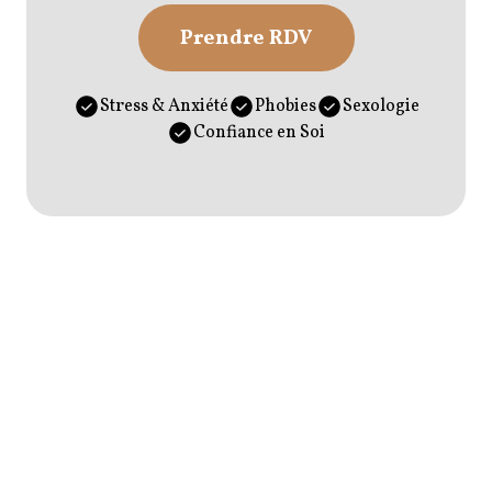
Prendre RDV
Stress & Anxiété
Phobies
Sexologie
Confiance en Soi