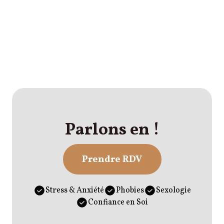
Parlons en !
Prendre RDV
Stress & Anxiété
Phobies
Sexologie
Confiance en Soi