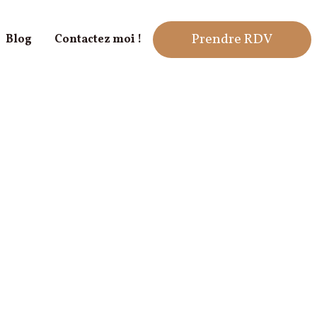
Prendre RDV
Blog
Contactez moi !
Sexologie