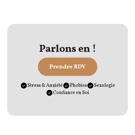
Parlons en !
Prendre RDV
Stress & Anxiété
Phobies
Sexologie
Confiance en Soi